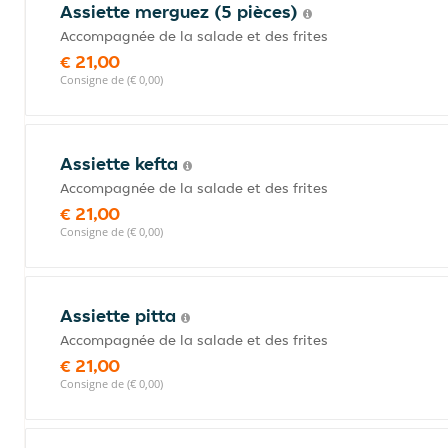
Assiette merguez (5 pièces)
Accompagnée de la salade et des frites
€ 21,00
Consigne de (€ 0,00)
Assiette kefta
Accompagnée de la salade et des frites
€ 21,00
Consigne de (€ 0,00)
Assiette pitta
Accompagnée de la salade et des frites
€ 21,00
Consigne de (€ 0,00)