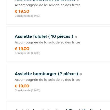
Accompagnée de la salade et des frites
€ 19,50
Consigne de (€ 0,00)
Assiette falafel ( 10 pièces )
Accompagnée de la salade et des frites
€ 19,00
Consigne de (€ 0,00)
Assiette hamburger (2 pièces)
Accompagnée de la salade et des frites
€ 19,00
Consigne de (€ 0,00)