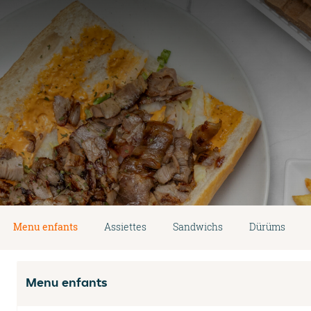
Menu enfants
Assiettes
Sandwichs
Dürüms
Menu enfants