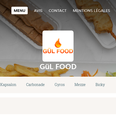
MENU
AVIS
CONTACT
MENTIONS LÉGALES
GüL FOOD
Kapsalon
Carbonade
Gyros
Mezze
Bicky