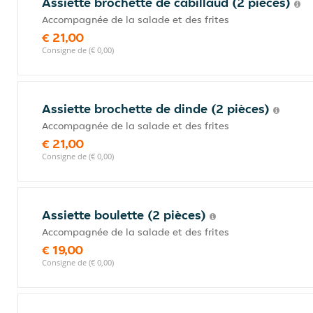
Assiette brochette de cabillaud (2 pièces)
Accompagnée de la salade et des frites
€ 21,00
Consigne de (€ 0,00)
Assiette brochette de dinde (2 pièces)
Accompagnée de la salade et des frites
€ 21,00
Consigne de (€ 0,00)
Assiette boulette (2 pièces)
Accompagnée de la salade et des frites
€ 19,00
Consigne de (€ 0,00)