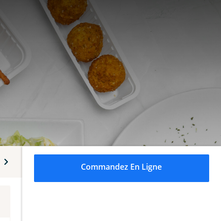
Snack simple
Entrées chaudes
Entrées froides
Frites
Commandez En Ligne