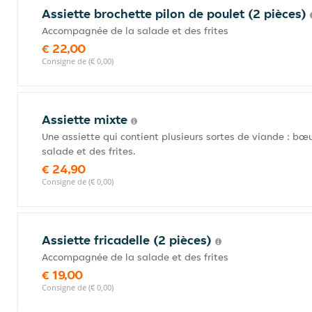
Assiette brochette pilon de poulet (2 pièces)
Accompagnée de la salade et des frites
€ 22,00
Consigne de (€ 0,00)
Assiette mixte
Une assiette qui contient plusieurs sortes de viande : bœ
salade et des frites.
€ 24,90
Consigne de (€ 0,00)
Assiette fricadelle (2 pièces)
Accompagnée de la salade et des frites
€ 19,00
Consigne de (€ 0,00)