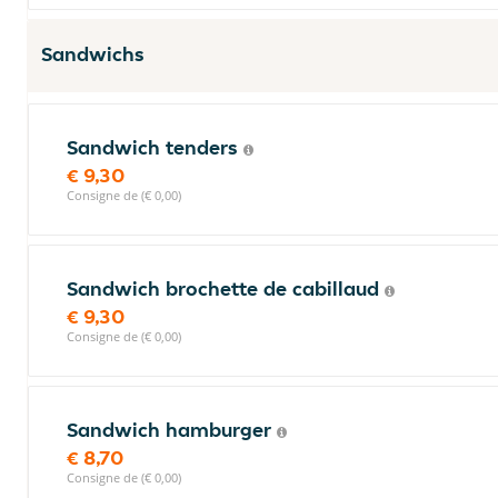
Sandwichs
Sandwich tenders
€ 9,30
Consigne de (€ 0,00)
Sandwich brochette de cabillaud
€ 9,30
Consigne de (€ 0,00)
Sandwich hamburger
€ 8,70
Consigne de (€ 0,00)