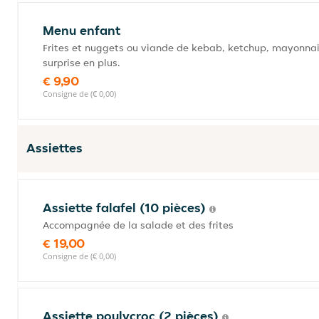
Menu enfant
Frites et nuggets ou viande de kebab, ketchup, mayonnais
surprise en plus.
€ 9,90
Consigne de (€ 0,00)
Assiettes
Assiette falafel (10 pièces)
Accompagnée de la salade et des frites
€ 19,00
Consigne de (€ 0,00)
Assiette poulycroc (2 pièces)